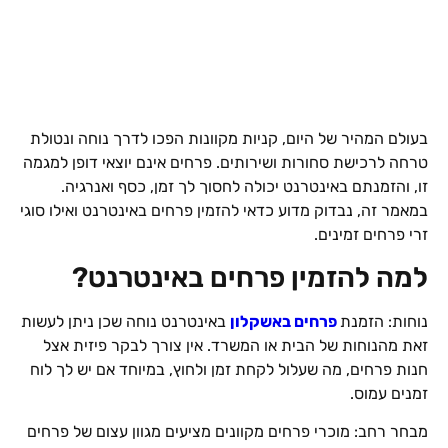
בעולם המהיר של היום, קניות מקוונות הפכו לדרך נוחה ונטולת
טרחה לרכישת סחורות ושירותים. פרחים אינם יוצאי דופן למגמה
זו, והזמנתם באינטרנט יכולה לחסוך לך זמן, כסף ואנרגיה.
במאמר זה, נבדוק מדוע כדאי להזמין פרחים באינטרנט ואילו סוגי
זרי פרחים זמינים.
למה להזמין פרחים באינטרנט?
נוחות: הזמנת
פרחים באשקלון
באינטרנט נוחה שכן ניתן לעשות
זאת מהנוחות של הבית או המשרד. אין צורך לבקר פיזית אצל
חנות פרחים, מה שעלול לקחת זמן ולחוץ, במיוחד אם יש לך לוח
זמנים עמוס.
מבחר רחב: מוכרי פרחים מקוונים מציעים מגוון עצום של פרחים