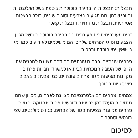
חבצלות: חבצלות הן בחירה פופולרית נוספת בשל האלגנטיות
והיופי שלהן. הם מגיעים בצבעים וסוגים שונים, כולל חבצלות
אסייתיות, חבצלות מזרחיות וחבצלות קאלה.
זרים מעורבים: זרים מעורבים הם בחירה פופולרית בשל מגוון
הצבעים וסוגי הפרחים שלהם. הם מושלמים לאירועים כמו ימי
נישואין, ימי הולדת וברכות.
פרחים עונתיים: פרחים עונתיים הם דרך מצוינת להכניס את
היופי של העונה הנוכחית לבית או למשרד. חנויות פרחים
מקוונות מציעות מגוון פרחים עונתיים, כמו צבעונים באביב ו
פוינסטיות בחורף.
צמחים: צמחים הם אלטרנטיבה מצוינת לפרחים, מכיוון שהם
מחזיקים מעמד זמן רב יותר ודורשים פחות תחזוקה. חנויות
פרחים מקוונות מציעות מגוון של צמחים, כגון סוקולנטים, עצי
בונסאי וסחלבים.
לסיכום