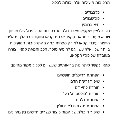
תרכובות מועילות אלה יכולות לכלול:
פלבנולים
פוליפנולים
תיאוברומין
חשוב לציין שקקאו מאבד חלק מתרכובות הפוליפנול שלו מכיוון
שהוא מעובד לחמאת קקאו, אבקת קקאו ושוקולד במהלך תהליכי
הייצור. עיבוד קקאו לא רק מפחית כמה מהתרכובות המועילות
ביותר שלו, אלא עשוי גם להוסיף סוכר, חלב וחמאת קקאו, צורה
מעובדת של פולי הקקאו.
קקאו נקשר ליתרונות בריאותיים שעשויים לכלול מקור מהימן:
הפחתת רדיקלים חופשיים
שיפור זרימת הדם
הורדת לחץ דם
הורדת "כולסטרול רע"
הפחתת דלקת
הפחתת תנגודת לאינסולין
שיפור היכולת של המוח ליצור קשרים חדשים בין נוירונים