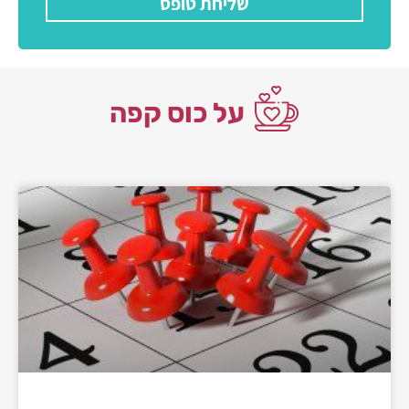
שליחת טופס
על כוס קפה