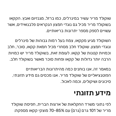
שוקולד מריר עשיר במינרלים, כמו ברזל, מגנזיום ואבץ. הקקאו
בשוקולד מריר מכיל גם נוגדי חמצון הנקראים פלבנואידים, אשר
עשויים לספק מספר יתרונות בריאותיים.
השוקולד מגיע מקקאו, צמח בעל רמות גבוהות של מינרלים
ונוגדי חמצון. שוקולד חלב מסחרי מכיל חמאת קקאו, סוכר, חלב
וכמויות קטנות של קקאו. לעומת זאת, בשוקולד מריר יש כמויות
הרבה יותר גדולות של קקאו ופחות סוכר מאשר בשוקולד חלב.
במאמר זה, אנו בוחנים כמה מהיתרונות הבריאותיים
הפוטנציאליים של שוקולד מריר. אנו מכסים גם מידע תזונתי,
סיכונים ושיקולים, וכמה לאכול.
מידע תזונתי
לפי נתוני משרד החקלאות של ארצות הברית, חפיסת שוקולד
מריר של 101 גרם (גרם) עם 70-85% מוצקי קקאו מספקת: