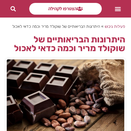
הצטרפו לקהילה
פעילות ODT
פעילות גיבוש
»
היתרונות הבריאותיים של שוקולד מריר וכמה כדאי לאכול
היתרונות הבריאותיים של
שוקולד מריר וכמה כדאי לאכול