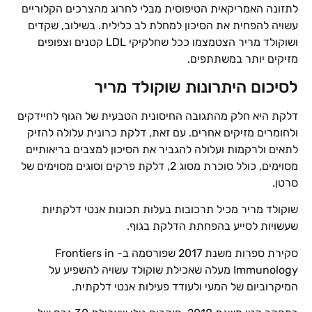
לתזונה האמריקאית הטיפוסית מבלי לחרוג מהצרכים הקלוריים
עשויה להפחית את הסיכון למחלת לב כלילית. בשילוב, שקדים
ושוקולד מריר הצטמצמו ככל שחלקיקי LDL קטנים וצפופים
מזיקים יותר במשתתפים.
לסיכום היתרונות שוקולד מריר
דלקת היא חלק מהתגובה החיסונית הטבעית של הגוף לחיידקים
ולחומרים מזיקים אחרים. עם זאת, דלקת כרונית עלולה להזיק
לתאים ולרקמות ועלולה להגביר את הסיכון למצבים בריאותיים
מסוימים, כולל סוכרת מסוג 2, דלקת פרקים וסוגים מסוימים של
סרטן.
שוקולד מריר מכיל תרכובות בעלות תכונות אנטי דלקתיות
שעשויות לסייע בהפחתת הדלקת בגוף.
סקירת ספרות משנת 2017 שפורסמה ב- Frontiers in
Immunology מעלה שאכילת שוקולד עשויה להשפיע על
המיקרוביום של המעי ולעודד פעילות אנטי דלקתית.