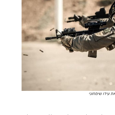
ת עידו שימחוני