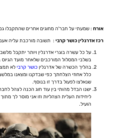
אורח
: שמעתי על חבר'ה מחוגים אחרים שהתקבלו גם ה
רכז אדרנלין כושר קרבי
: תשובה מורכבת עליה אענה
על כל עשרה בוגרי אדרנלין ויותר יתקבל מלשב
בשלבי המסלול המורכבים שלאחר מועד הגיוס ב
בהליך הכשרה של אדרנלין
כושר קרבי
לא תמצא 
כלל אחוזי הצלחתך כפי שבדקנו ומצאנו במלשבים
שנאלצו לפעול בדרך זו בנוסף.
ישנו הבדל מהותי בין עוד חוג הכנה לצהל לחב
ליחידות העלית הצהליות וזו אני מוסר לך מתוך
הועיל.