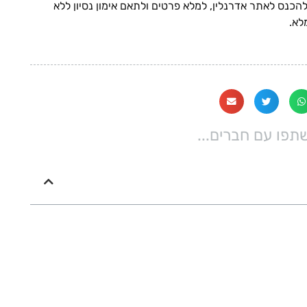
ס לאתר אדרנלין, למלא פרטים ולתאם אימון נסיון ללא
לא.
פו עם חברים...