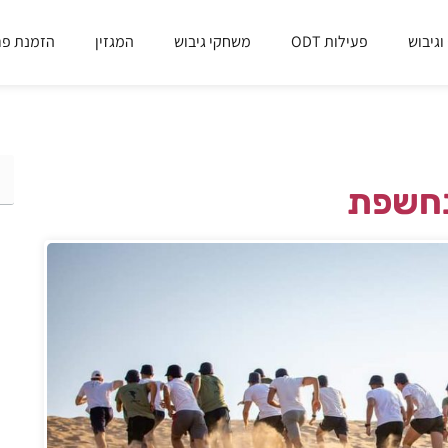
וגיבוש
פעילות ODT
משחקי גיבוש
המגזין
הזמנת פר
נחשפת