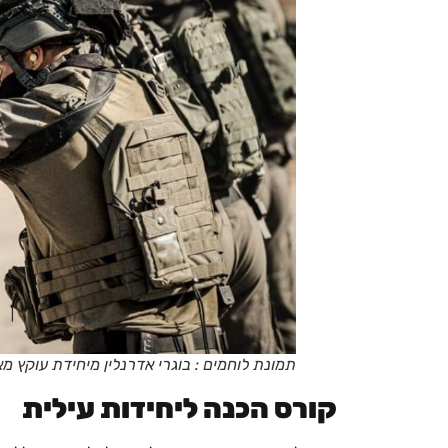
תמונת לוחמים : בוגרי אדרנלין מיחידת עוקץ מא
קורס הכנה ליחידות עילית