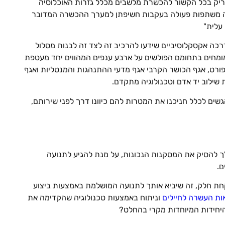
ריק בכל הקשור להכשרת מלשבים מכלל גזרות האוכלוסיה
תה משתפות פעולה בעקבות חשיפתן למערך ההכשרה המדובר
עלית"
כה אקסקלוסיביים שידעו להרכיב זה לצד זה לבנות מסלול
מחים בתחומם הפולשים על ארבע ענפים המהווים יחד מעטפת
ורט, אגף הכושר הקרבי אגף מדעי ההתנהגות והמנטליות ואגף
ילוב יד אדם וטכנולוגיה מתקדם.
גשים לכלל חניכנו את המטרות להם כיוונו דרך לפני שירותם,
ך להסיק את המסקנות הנכונות, על מנת להגיע לתנועה
ם.
חת חלק, זה שיביא אותך לתנועה המושלמת באמצעות ביצוע
ות העשרה לחיילים
וניתוח באמצעות טכנולוגיה שהקדימה את
 היחידות המיוחדות מקרי בהחלט?