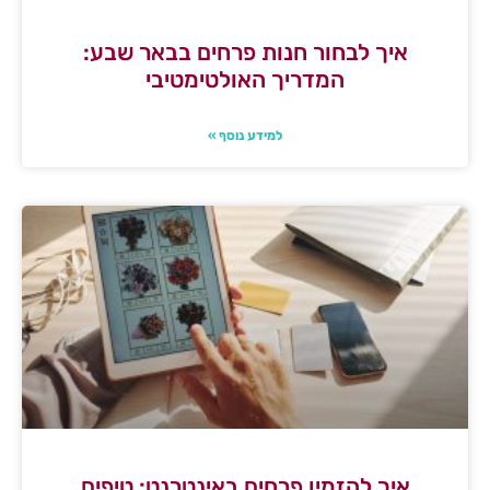
איך לבחור חנות פרחים בבאר שבע:
המדריך האולטימטיבי
למידע נוסף »
איך להזמין פרחים באינטרנט: טיפים