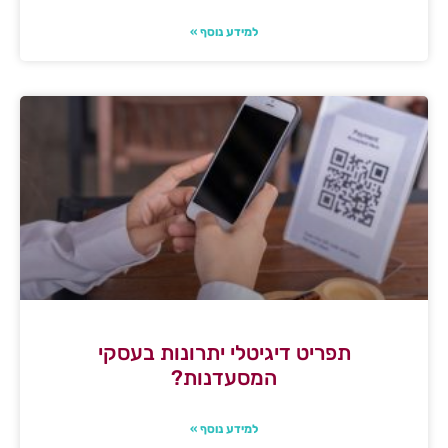
למידע נוסף »
תפריט דיגיטלי יתרונות בעסקי
המסעדנות?
למידע נוסף »