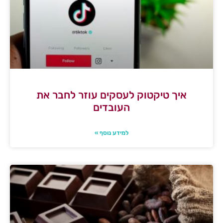
איך טיקטוק לעסקים עוזר לחבר את
העובדים
למידע נוסף »