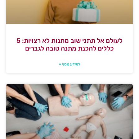
לעולם אל תתני שוב מתנות לא רצויות: 5
כללים להכנת מתנה טובה לגברים
למידע נוסף »