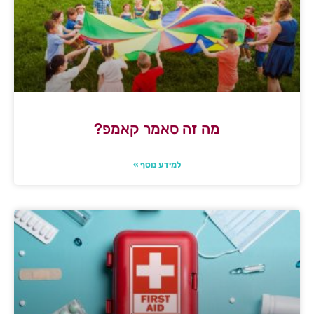
מה זה סאמר קאמפ?
למידע נוסף »