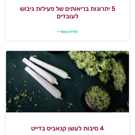
5 יתרונות בריאותים של פעילות גיבוש
לעובדים
למידע נוסף »
4 סיבות לעשן קנאביס בדייט